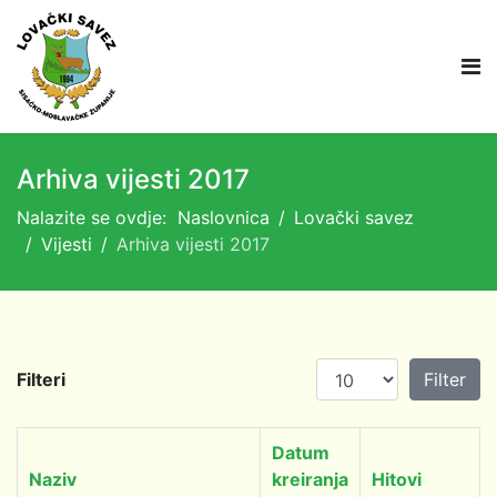
Arhiva vijesti 2017
Nalazite se ovdje:
Naslovnica
Lovački savez
Vijesti
Arhiva vijesti 2017
Prikaz #
Filteri
Filter
Datum
Naziv
kreiranja
Hitovi