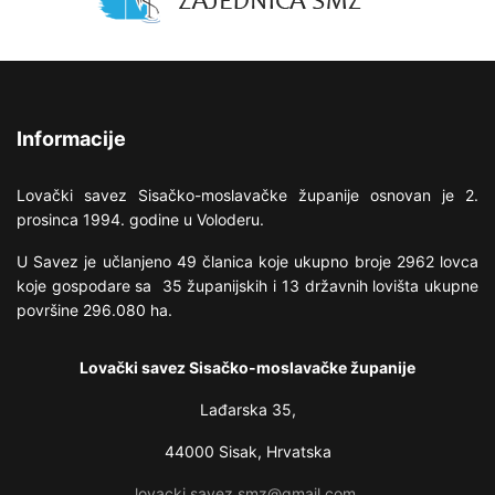
Informacije
Lovački savez Sisačko-moslavačke županije osnovan je 2.
prosinca 1994. godine u Voloderu.
U Savez je učlanjeno 49 članica koje ukupno broje 2962 lovca
koje gospodare sa 35 županijskih i 13 državnih lovišta ukupne
površine 296.080 ha.
Lovački savez Sisačko-moslavačke županije
Lađarska 35,
44000 Sisak, Hrvatska
lovacki.savez.smz@gmail.com