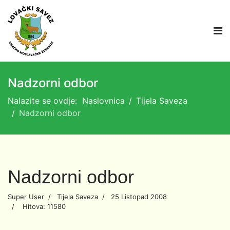
Nadzorni odbor
Nalazite se ovdje:
Naslovnica
Tijela Saveza
Nadzorni odbor
Nadzorni odbor
Super User
Tijela Saveza
25 Listopad 2008
Hitova: 11580