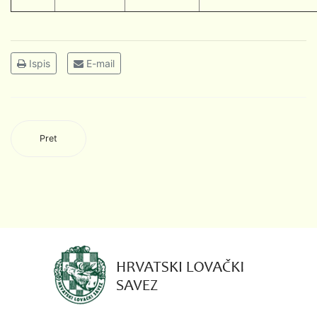
Ispis
E-mail
Pret