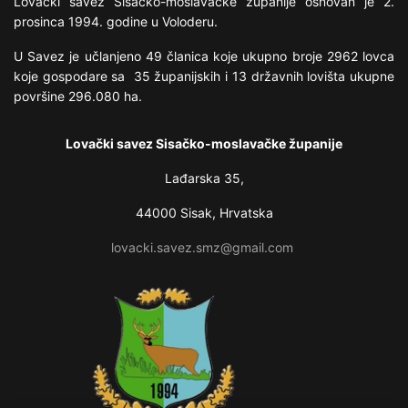
Lovački savez Sisačko-moslavačke županije osnovan je 2.
prosinca 1994. godine u Voloderu.
U Savez je učlanjeno 49 članica koje ukupno broje 2962 lovca
koje gospodare sa 35 županijskih i 13 državnih lovišta ukupne
površine 296.080 ha.
Lovački savez Sisačko-moslavačke županije
Lađarska 35,
44000 Sisak, Hrvatska
lovacki.savez.smz@gmail.com