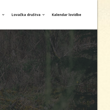
a
Lovačka društva
Kalendar lovidbe