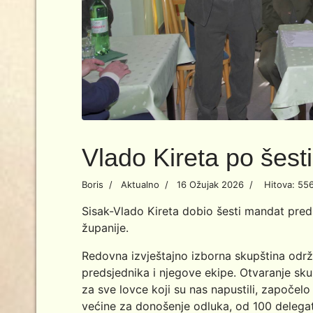
Vlado Kireta po šes
Boris
Aktualno
16 Ožujak 2026
Hitova: 55
Sisak-Vlado Kireta dobio šesti mandat pr
županije.
Redovna izvještajno izborna skupština održa
predsjednika i njegove ekipe. Otvaranje sk
za sve lovce koji su nas napustili, započelo
većine za donošenje odluka, od 100 delegat