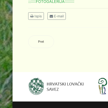
::::::::FOTOGALERIJA::::::::::
Ispis
E-mail
Pret