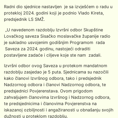
Radni dio sjednice nastavljen je sa izvješćem o radu u
protekloj 2024. godini koji je podnio Vlado Kireta,
predsjednik LS SMŽ.
„U navedenom razdoblju Izvršni odbor Skupštine
Lovačkog saveza Sisačko moslavačke županije radio
je sukladno usvojenim godišnjim Programom rada
Saveza za 2024. godinu, nastojeći odraditi
postavljene zadaće i ciljeve koje ste nam zadali.
Izvršni odbor ovog Saveza u protekom mandatnom
razdoblju zasjedao je 5 puta. Sjednicama su nazočili
kako članovi Izvršnog odbora, tako i predsjednik
Nadzornog odbora i članovi Nadzornog odbora, te
predsjednici Povjerenstava. Ovom prigodom
zahvaljujem članovima Izvršnog i Nadzornog odbora,
te predsjednicima i članovima Povjerenstva na
iskazanoj ozbiljnosti i angažiranosti u obnašanju svojih
dužnosti u proteklom razdoblju.