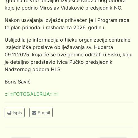
godinu te vrlo detaljno izvješće Nadzornog odbora
koje je podnio Miroslav Vidaković predsjednik NO.
Nakon usvajanja izvješća prihvaćen je i Program rada
te plan prihoda i rashoda za 2026. godinu.
Uslijedila je informacija o tijeku organizacije centralne
zajedničke proslave obilježavanja sv. Huberta
09.11.2025. koja će se ove godine održati u Sisku, koju
je detaljno predstavio Ivica Pučko predsjednik
Nadzornog odbora HLS.
Boris Savić
:::::::FOTOGALERIJA:::::::
Ispis
E-mail