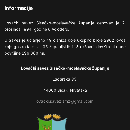
Informacije
Lovački savez Sisačko-moslavačke županije osnovan je 2.
prosinca 1994. godine u Voloderu.
U Savez je učlanjeno 49 članica koje ukupno broje 2962 lovca
koje gospodare sa 35 županijskih i 13 državnih lovišta ukupne
površine 296.080 ha.
Lovački savez Sisačko-moslavačke županije
Lađarska 35,
44000 Sisak, Hrvatska
lovacki.savez.smz@gmail.com