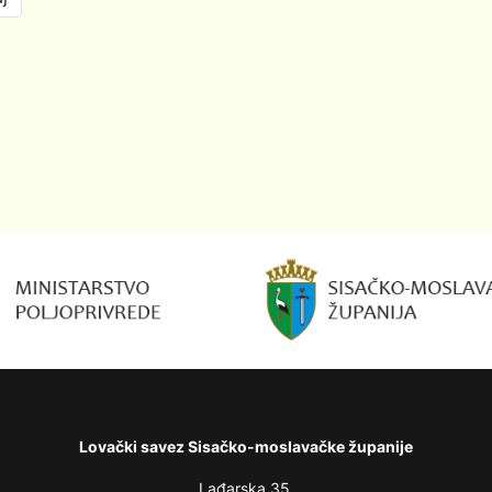
Lovački savez Sisačko-moslavačke županije
Lađarska 35,