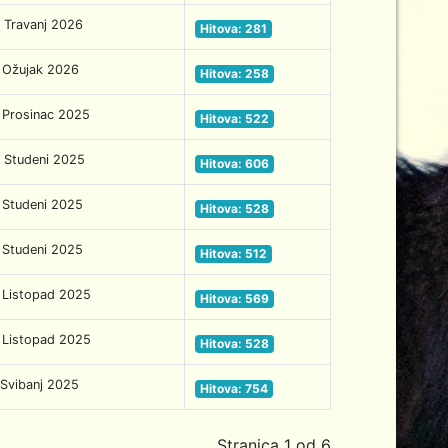
 Travanj 2026
Hitova: 281
 Ožujak 2026
Hitova: 258
 Prosinac 2025
Hitova: 522
 Studeni 2025
Hitova: 606
 Studeni 2025
Hitova: 528
 Studeni 2025
Hitova: 512
 Listopad 2025
Hitova: 569
 Listopad 2025
Hitova: 528
 Svibanj 2025
Hitova: 754
Stranica 1 od 6