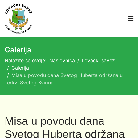
Galerija
Nalazite se ovdje:
Naslovnica
Lovački savez
Galerija
Misa u povodu dana Svetog Huberta održana u
crkvi Svetog Kvirina
Misa u povodu dana
Svetog Huberta održana