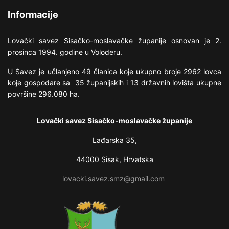
Informacije
Lovački savez Sisačko-moslavačke županije osnovan je 2.
prosinca 1994. godine u Voloderu.
U Savez je učlanjeno 49 članica koje ukupno broje 2962 lovca
koje gospodare sa 35 županijskih i 13 državnih lovišta ukupne
površine 296.080 ha.
Lovački savez Sisačko-moslavačke županije
Lađarska 35,
44000 Sisak, Hrvatska
lovacki.savez.smz@gmail.com