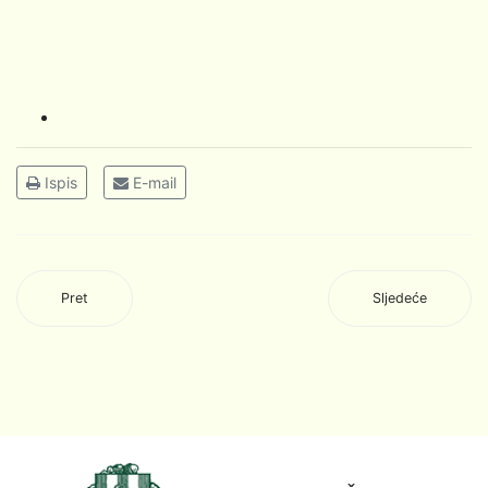
Ispis
E-mail
Pret
Sljedeće