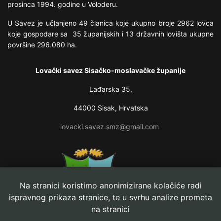
prosinca 1994. godine u Voloderu.
U Savez je učlanjeno 49 članica koje ukupno broje 2962 lovca
koje gospodare sa 35 županijskih i 13 državnih lovišta ukupne
površine 296.080 ha.
Lovački savez Sisačko-moslavačke županije
Lađarska 35,
44000 Sisak, Hrvatska
lovacki.savez.smz@gmail.com
Na stranici koristimo anonimizirane kolačiće radi
ispravnog prikaza stranice, te u svrhu analize prometa
na stranici