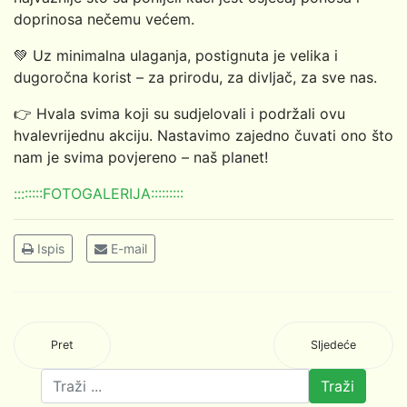
doprinosa nečemu većem.
💚 Uz minimalna ulaganja, postignuta je velika i
dugoročna korist – za prirodu, za divljač, za sve nas.
👉 Hvala svima koji su sudjelovali i podržali ovu
hvalevrijednu akciju. Nastavimo zajedno čuvati ono što
nam je svima povjereno – naš planet!
::::::::FOTOGALERIJA:::::::::
Ispis
E-mail
Pret
Sljedeće
Traži