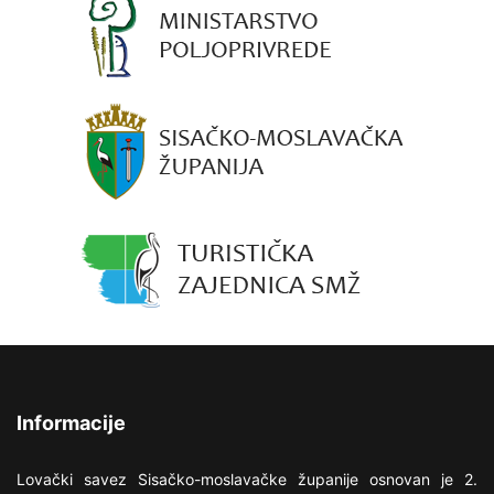
Informacije
Lovački savez Sisačko-moslavačke županije osnovan je 2.